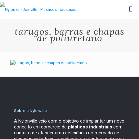
tarugos, barras e chapas
de poliuretano
Sobre a Nylonville
A Nylonville veio com o objetivo de implantar um novo
conceito em comercio de
plásticos industriais
com
o intuito de atender uma deficiência no mercado de
plásticos industriais, atendendo os clientes conforme