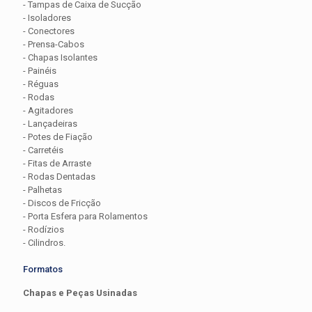
- Tampas de Caixa de Sucção
- Isoladores
- Conectores
- Prensa-Cabos
- Chapas Isolantes
- Painéis
- Réguas
- Rodas
- Agitadores
- Lançadeiras
- Potes de Fiação
- Carretéis
- Fitas de Arraste
- Rodas Dentadas
- Palhetas
- Discos de Fricção
- Porta Esfera para Rolamentos
- Rodízios
- Cilindros.
Formatos
Chapas e Peças Usinadas