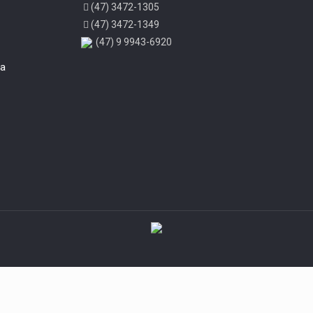
(47) 3472-1305
(47) 3472-1349
(47) 9 9943-6920
ua