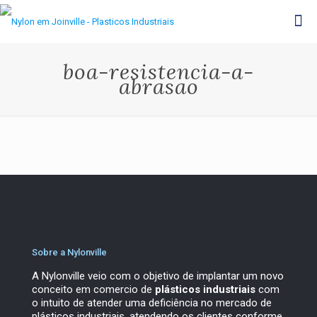
boa-resistencia-a-
abrasao
Sobre a Nylonville
A Nylonville veio com o objetivo de implantar um novo
conceito em comercio de
plásticos industriais
com
o intuito de atender uma deficiência no mercado de
plásticos industriais, atendendo os clientes conforme