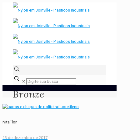
✕
Bronze
NitaFlon
13 de dezembro de 2017